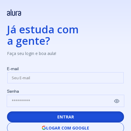
Já estuda com
a gente?
Faça seu login e boa aula!
E-mail
Senha
ENTRAR
LOGAR COM GOOGLE