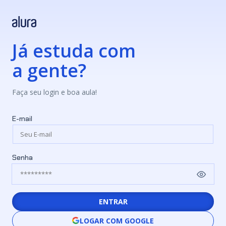
Já estuda com
a gente?
Faça seu login e boa aula!
E-mail
Senha
ENTRAR
LOGAR COM GOOGLE