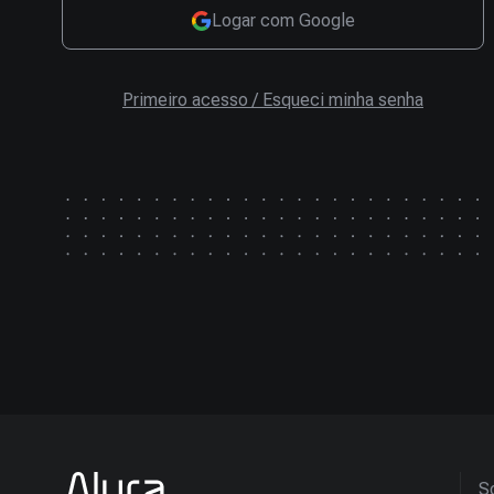
Logar com Google
Primeiro acesso / Esqueci minha senha
So