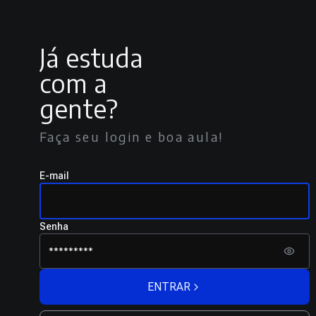
Já estuda
com a
gente?
Faça seu login e boa aula!
E-mail
Senha
ENTRAR