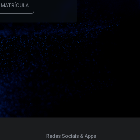
 MATRÍCULA
Redes Sociais & Apps