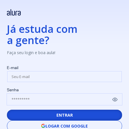
Já estuda com
a gente?
Faça seu login e boa aula!
E-mail
Senha
ENTRAR
LOGAR COM GOOGLE