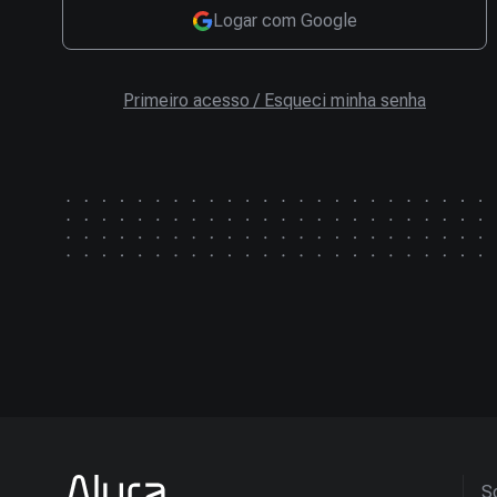
Logar com Google
Primeiro acesso / Esqueci minha senha
So