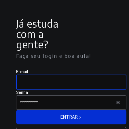
Já estuda
com a
gente?
Faça seu login e boa aula!
E-mail
Senha
ENTRAR