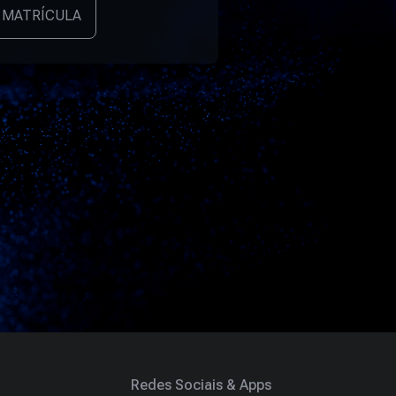
 MATRÍCULA
Redes Sociais & Apps