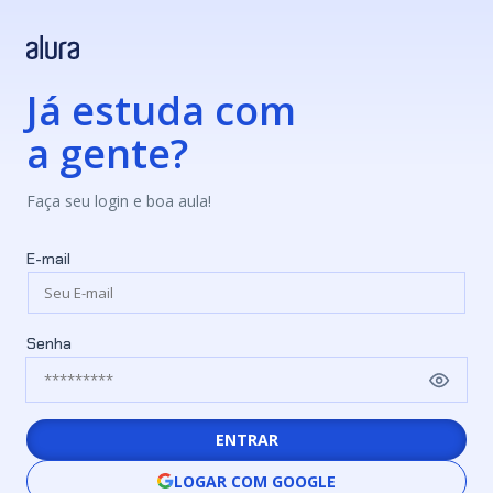
Já estuda com
a gente?
Faça seu login e boa aula!
E-mail
Senha
ENTRAR
LOGAR COM GOOGLE