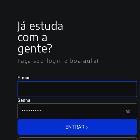
Já estuda
com a
gente?
Faça seu login e boa aula!
E-mail
Senha
ENTRAR