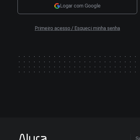
Logar com Google
Primeiro acesso / Esqueci minha senha
So