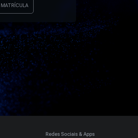
 MATRÍCULA
Redes Sociais & Apps