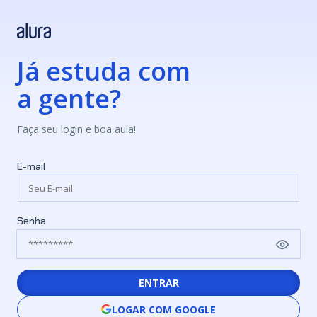
Já estuda com
a gente?
Faça seu login e boa aula!
E-mail
Senha
ENTRAR
LOGAR COM GOOGLE