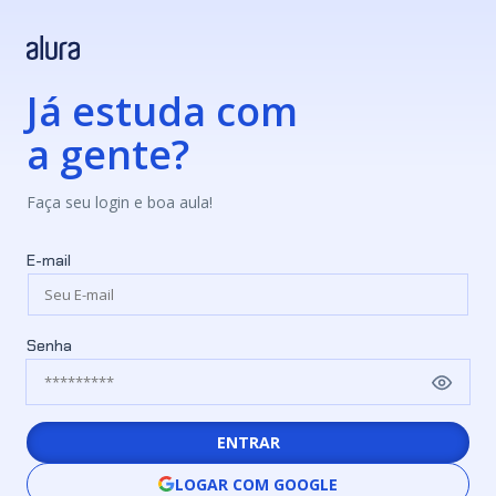
Já estuda com
a gente?
Faça seu login e boa aula!
E-mail
Senha
ENTRAR
LOGAR COM GOOGLE