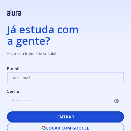
Já estuda com
a gente?
Faça seu login e boa aula!
E-mail
Senha
ENTRAR
LOGAR COM GOOGLE