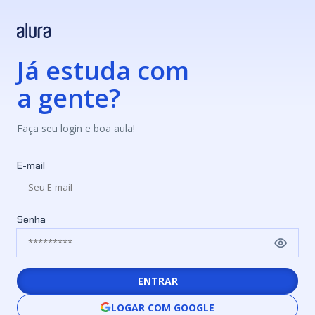
Já estuda com
a gente?
Faça seu login e boa aula!
E-mail
Senha
ENTRAR
LOGAR COM GOOGLE