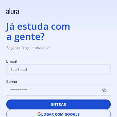
Já estuda com
a gente?
Faça seu login e boa aula!
E-mail
Senha
ENTRAR
LOGAR COM GOOGLE