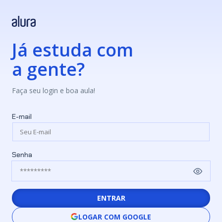
Já estuda com
a gente?
Faça seu login e boa aula!
E-mail
Senha
ENTRAR
LOGAR COM GOOGLE