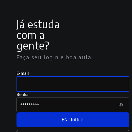
Já estuda
com a
gente?
Faça seu login e boa aula!
E-mail
Senha
ENTRAR