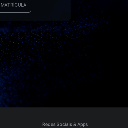
 MATRÍCULA
Redes Sociais & Apps