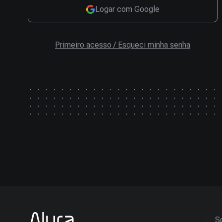
Logar com Google
Primeiro acesso / Esqueci minha senha
So