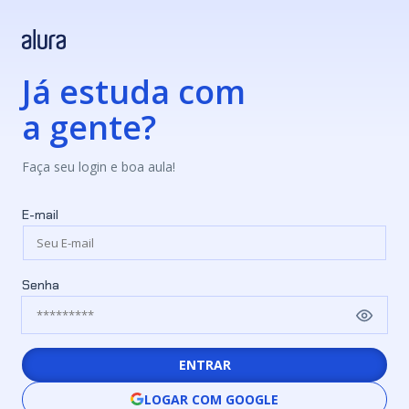
Já estuda com
a gente?
Faça seu login e boa aula!
E-mail
Senha
ENTRAR
LOGAR COM GOOGLE