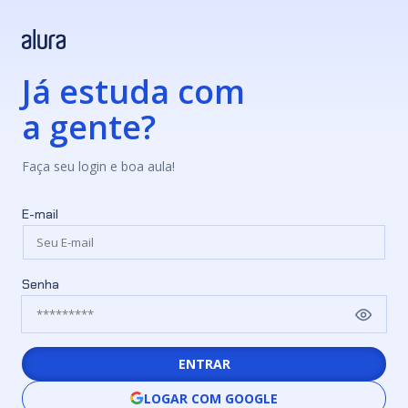
Já estuda com
a gente?
Faça seu login e boa aula!
E-mail
Senha
ENTRAR
LOGAR COM GOOGLE