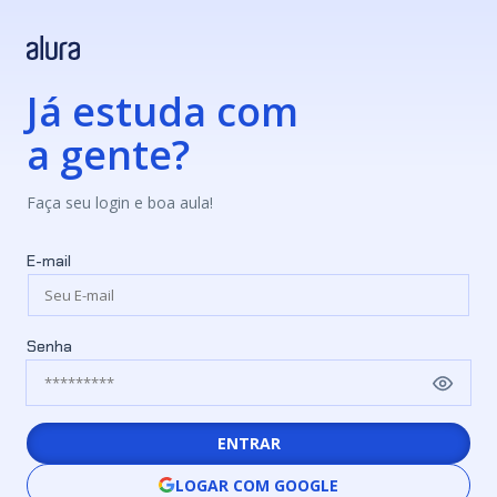
Já estuda com
a gente?
Faça seu login e boa aula!
E-mail
Senha
ENTRAR
LOGAR COM GOOGLE