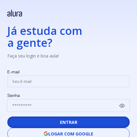
Já estuda com
a gente?
Faça seu login e boa aula!
E-mail
Senha
ENTRAR
LOGAR COM GOOGLE