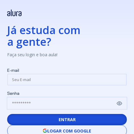
Já estuda com
a gente?
Faça seu login e boa aula!
E-mail
Senha
ENTRAR
LOGAR COM GOOGLE