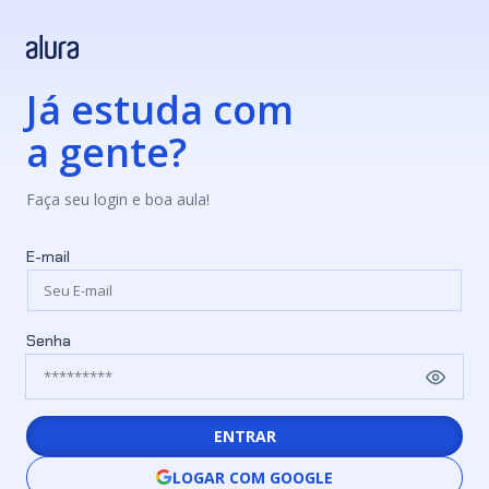
Já estuda com
a gente?
Faça seu login e boa aula!
E-mail
Senha
ENTRAR
LOGAR COM GOOGLE