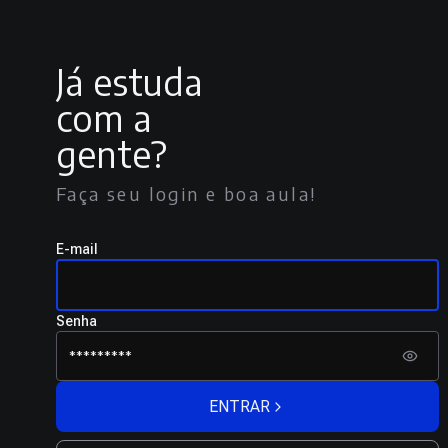
Já estuda
com a
gente?
Faça seu login e boa aula!
E-mail
Senha
ENTRAR