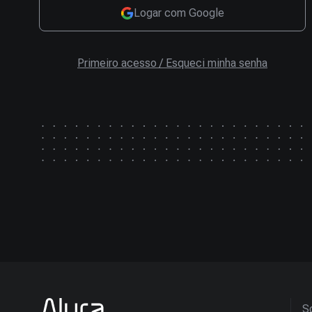
Logar com Google
Primeiro acesso / Esqueci minha senha
So