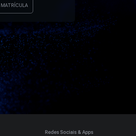
 MATRÍCULA
Redes Sociais & Apps