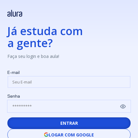
Já estuda com
a gente?
Faça seu login e boa aula!
E-mail
Senha
ENTRAR
LOGAR COM GOOGLE