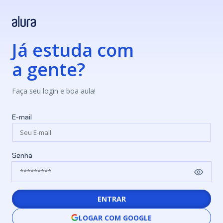
Já estuda com
a gente?
Faça seu login e boa aula!
E-mail
Senha
ENTRAR
LOGAR COM GOOGLE