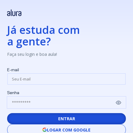
Já estuda com
a gente?
Faça seu login e boa aula!
E-mail
Senha
ENTRAR
LOGAR COM GOOGLE