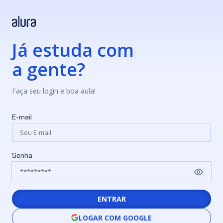
Já estuda com
a gente?
Faça seu login e boa aula!
E-mail
Senha
ENTRAR
LOGAR COM GOOGLE