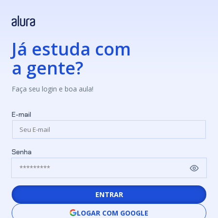
Já estuda com
a gente?
Faça seu login e boa aula!
E-mail
Senha
ENTRAR
LOGAR COM GOOGLE