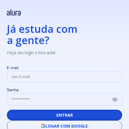
Já estuda com
a gente?
Faça seu login e boa aula!
E-mail
Senha
ENTRAR
LOGAR COM GOOGLE