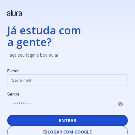
Já estuda com
a gente?
Faça seu login e boa aula!
E-mail
Senha
ENTRAR
LOGAR COM GOOGLE