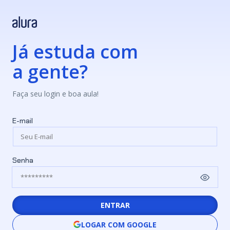
Já estuda com
a gente?
Faça seu login e boa aula!
E-mail
Senha
ENTRAR
LOGAR COM GOOGLE