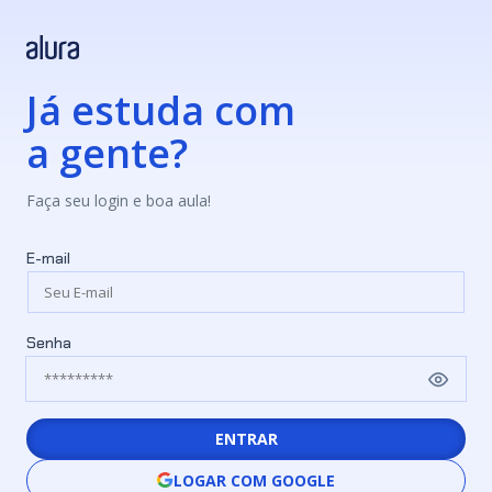
Já estuda com
a gente?
Faça seu login e boa aula!
E-mail
Senha
ENTRAR
LOGAR COM GOOGLE