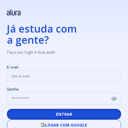
Já estuda com
a gente?
Faça seu login e boa aula!
E-mail
Senha
ENTRAR
LOGAR COM GOOGLE