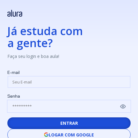
Já estuda com
a gente?
Faça seu login e boa aula!
E-mail
Senha
ENTRAR
LOGAR COM GOOGLE