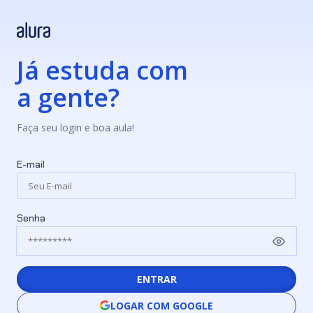
Já estuda com
a gente?
Faça seu login e boa aula!
E-mail
Senha
ENTRAR
LOGAR COM GOOGLE