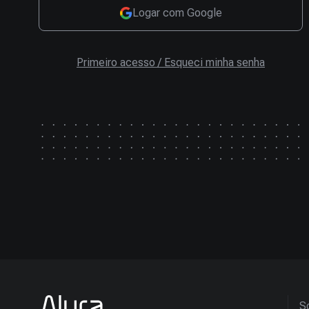
Logar com Google
Primeiro acesso / Esqueci minha senha
So