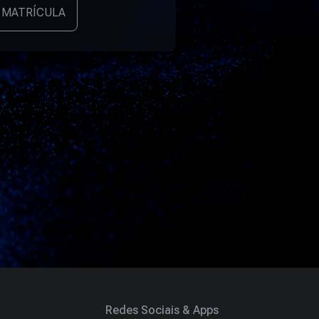
 MATRÍCULA
Redes Sociais & Apps