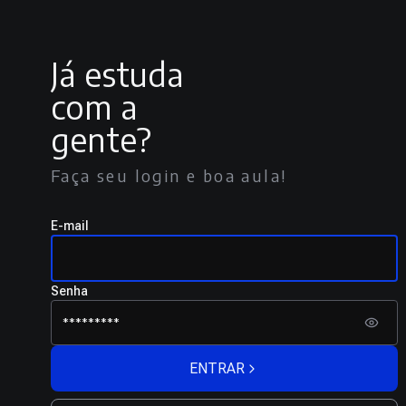
Já estuda
com a
gente?
Faça seu login e boa aula!
E-mail
Senha
ENTRAR