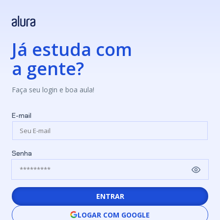
Já estuda com
a gente?
Faça seu login e boa aula!
E-mail
Senha
ENTRAR
LOGAR COM GOOGLE