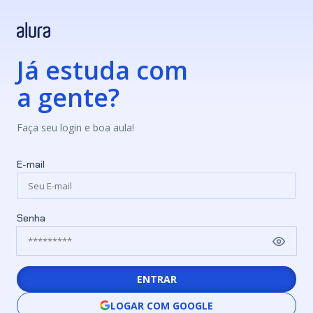
Já estuda com
a gente?
Faça seu login e boa aula!
E-mail
Senha
ENTRAR
LOGAR COM GOOGLE