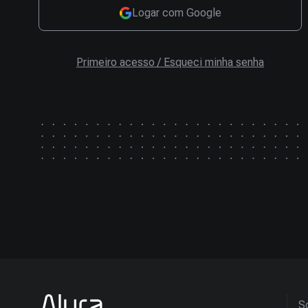
Logar com Google
Primeiro acesso / Esqueci minha senha
So