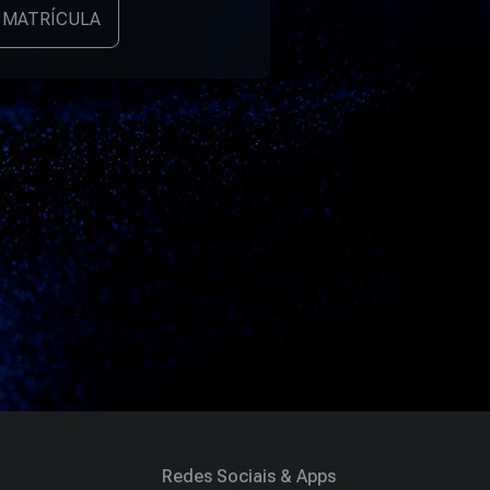
 MATRÍCULA
Redes Sociais & Apps