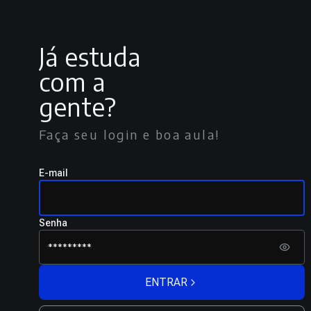
Já estuda
com a
gente?
Faça seu login e boa aula!
E-mail
Senha
ENTRAR