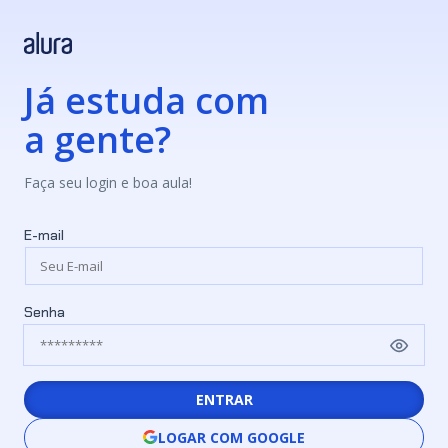
Já estuda com
a gente?
Faça seu login e boa aula!
E-mail
Senha
ENTRAR
LOGAR COM GOOGLE