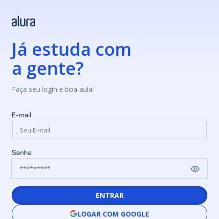
Já estuda com
a gente?
Faça seu login e boa aula!
E-mail
Senha
ENTRAR
LOGAR COM GOOGLE