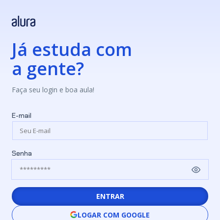
Já estuda com
a gente?
Faça seu login e boa aula!
E-mail
Senha
ENTRAR
LOGAR COM GOOGLE