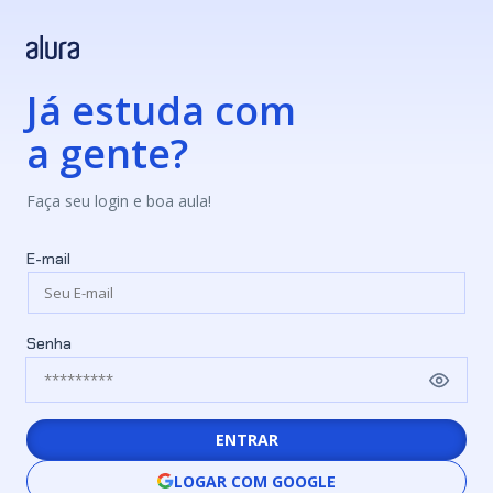
Já estuda com
a gente?
Faça seu login e boa aula!
E-mail
Senha
ENTRAR
LOGAR COM GOOGLE