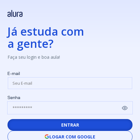
Já estuda com
a gente?
Faça seu login e boa aula!
E-mail
Senha
ENTRAR
LOGAR COM GOOGLE