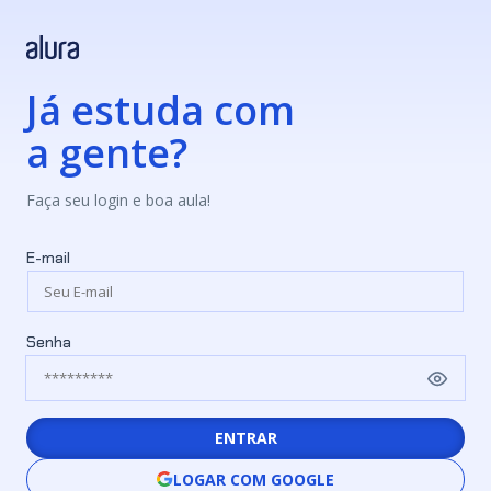
Já estuda com
a gente?
Faça seu login e boa aula!
E-mail
Senha
ENTRAR
LOGAR COM GOOGLE