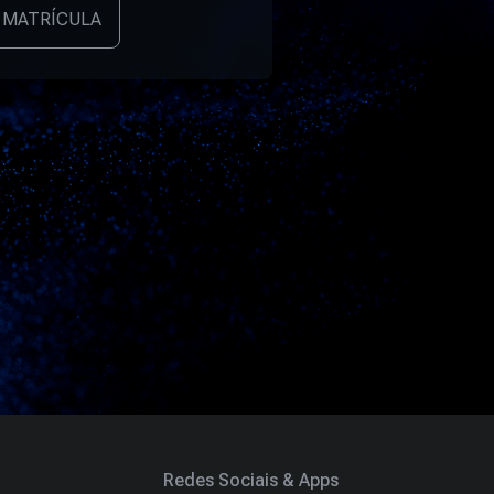
 MATRÍCULA
Redes Sociais & Apps