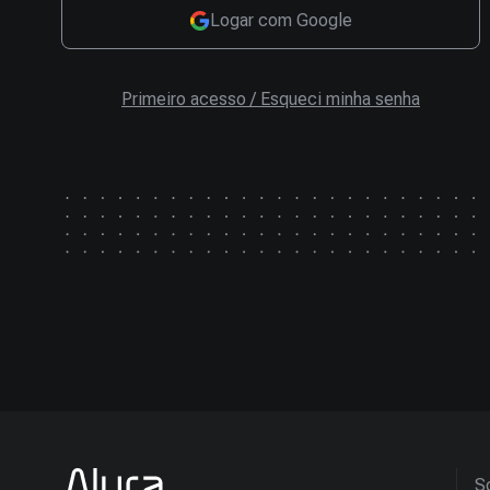
Logar com Google
Primeiro acesso / Esqueci minha senha
So