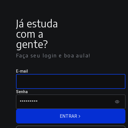
Já estuda
com a
gente?
Faça seu login e boa aula!
E-mail
Senha
ENTRAR