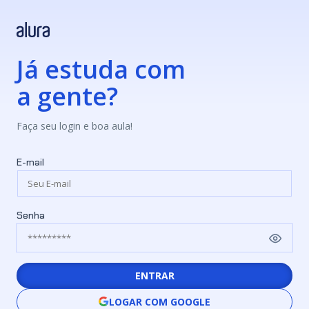
Já estuda com
a gente?
Faça seu login e boa aula!
E-mail
Senha
ENTRAR
LOGAR COM GOOGLE