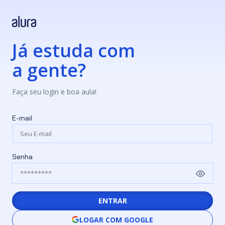
Já estuda com
a gente?
Faça seu login e boa aula!
E-mail
Senha
ENTRAR
LOGAR COM GOOGLE