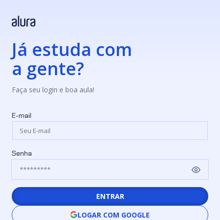
Já estuda com
a gente?
Faça seu login e boa aula!
E-mail
Senha
ENTRAR
LOGAR COM GOOGLE