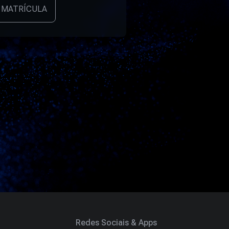
 MATRÍCULA
Redes Sociais & Apps