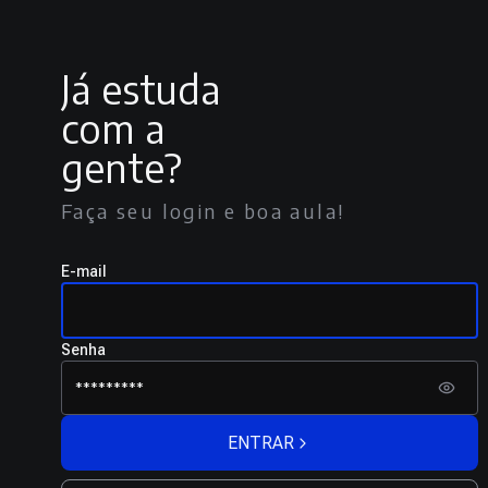
Já estuda
com a
gente?
Faça seu login e boa aula!
E-mail
Senha
ENTRAR