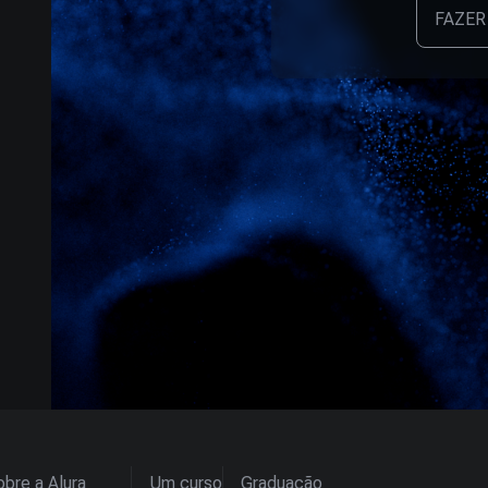
FAZER
bre a Alura
Um curso
Graduação