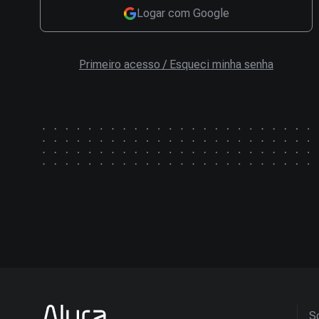
Logar com Google
Primeiro acesso / Esqueci minha senha
So