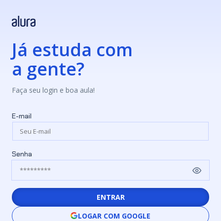
Já estuda com
a gente?
Faça seu login e boa aula!
E-mail
Senha
ENTRAR
LOGAR COM GOOGLE