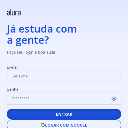
Já estuda com
a gente?
Faça seu login e boa aula!
E-mail
Senha
ENTRAR
LOGAR COM GOOGLE